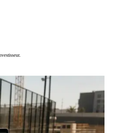
vestisseur.