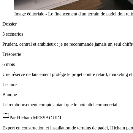
Image éditoriale - Le financement d'un terrain de padel doit relie
Dossier
3 scénarios
Prudent, central et ambitieux : je ne recommande jamais un seul chiffre
Trésorerie
6 mois
Une réserve de lancement protège le projet contre retard, marketing e
Lecture
Banque
Le remboursement compte autant que le potentiel commercial.
Par Hicham MESSAOUDI
Expert en construction et installation de terrains de padel, Hicham p