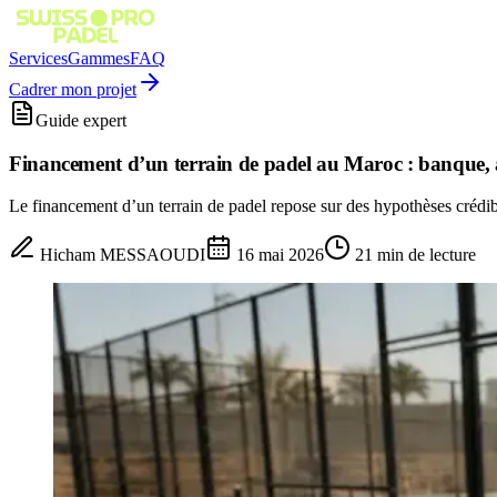
Services
Gammes
FAQ
Cadrer mon projet
Guide expert
Financement d’un terrain de padel au Maroc : banque, a
Le financement d’un terrain de padel repose sur des hypothèses crédib
Hicham MESSAOUDI
16 mai 2026
21
min de lecture