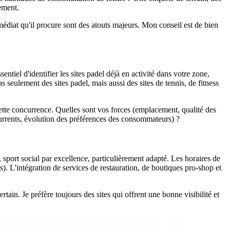
ement.
mmédiat qu'il procure sont des atouts majeurs. Mon conseil est de bien
entiel d'identifier les sites padel déjà en activité dans votre zone,
as seulement des sites padel, mais aussi des sites de tennis, de fitness
ette concurrence. Quelles sont vos forces (emplacement, qualité des
currents, évolution des préférences des consommateurs) ?
 sport social par excellence, particulièrement adapté. Les horaires de
s). L'intégration de services de restauration, de boutiques pro-shop et
tain. Je préfère toujours des sites qui offrent une bonne visibilité et