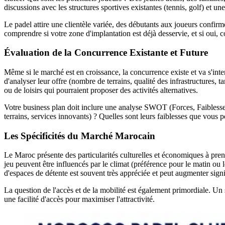
discussions avec les structures sportives existantes (tennis, golf) et 
Le padel attire une clientèle variée, des débutants aux joueurs confirmé
comprendre si votre zone d'implantation est déjà desservie, et si oui,
Évaluation de la Concurrence Existante et Future
Même si le marché est en croissance, la concurrence existe et va s'intensi
d'analyser leur offre (nombre de terrains, qualité des infrastructures, t
ou de loisirs qui pourraient proposer des activités alternatives.
Votre business plan doit inclure une analyse SWOT (Forces, Faiblesses
terrains, services innovants) ? Quelles sont leurs faiblesses que vous
Les Spécificités du Marché Marocain
Le Maroc présente des particularités culturelles et économiques à prend
jeu peuvent être influencés par le climat (préférence pour le matin ou 
d'espaces de détente est souvent très appréciée et peut augmenter sign
La question de l'accès et de la mobilité est également primordiale. Un s
une facilité d'accès pour maximiser l'attractivité.