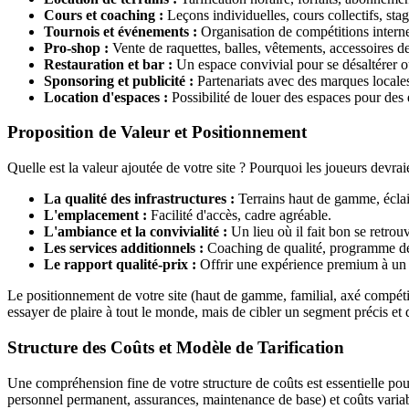
Cours et coaching :
Leçons individuelles, cours collectifs, stag
Tournois et événements :
Organisation de compétitions internes,
Pro-shop :
Vente de raquettes, balles, vêtements, accessoires 
Restauration et bar :
Un espace convivial pour se désaltérer ou 
Sponsoring et publicité :
Partenariats avec des marques locales 
Location d'espaces :
Possibilité de louer des espaces pour des
Proposition de Valeur et Positionnement
Quelle est la valeur ajoutée de votre site ? Pourquoi les joueurs devraie
La qualité des infrastructures :
Terrains haut de gamme, éclai
L'emplacement :
Facilité d'accès, cadre agréable.
L'ambiance et la convivialité :
Un lieu où il fait bon se retro
Les services additionnels :
Coaching de qualité, programme de fi
Le rapport qualité-prix :
Offrir une expérience premium à un p
Le positionnement de votre site (haut de gamme, familial, axé compétit
essayer de plaire à tout le monde, mais de cibler un segment précis et d
Structure des Coûts et Modèle de Tarification
Une compréhension fine de votre structure de coûts est essentielle pour 
personnel permanent, assurances, maintenance de base) et coûts variables