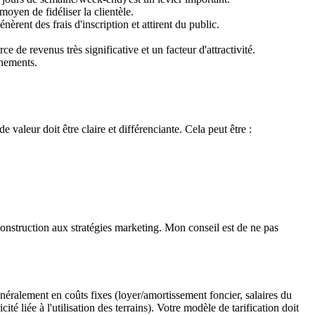
moyen de fidéliser la clientèle.
èrent des frais d'inscription et attirent du public.
e de revenus très significative et un facteur d'attractivité.
énements.
e valeur doit être claire et différenciante. Cela peut être :
construction aux stratégies marketing. Mon conseil est de ne pas
généralement en coûts fixes (loyer/amortissement foncier, salaires du
 liée à l'utilisation des terrains). Votre modèle de tarification doit