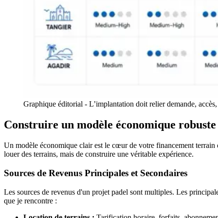
Graphique éditorial - L’implantation doit relier demande, accès,
Construire un modèle économique robuste
Un modèle économique clair est le cœur de votre financement terrain de p
louer des terrains, mais de construire une véritable expérience.
Sources de Revenus Principales et Secondaires
Les sources de revenus d'un projet padel sont multiples. Les principale
que je rencontre :
Location de terrains :
Tarification horaire, forfaits, abonnemen