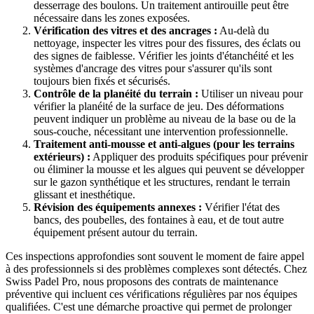
desserrage des boulons. Un traitement antirouille peut être
nécessaire dans les zones exposées.
Vérification des vitres et des ancrages :
Au-delà du
nettoyage, inspecter les vitres pour des fissures, des éclats ou
des signes de faiblesse. Vérifier les joints d'étanchéité et les
systèmes d'ancrage des vitres pour s'assurer qu'ils sont
toujours bien fixés et sécurisés.
Contrôle de la planéité du terrain :
Utiliser un niveau pour
vérifier la planéité de la surface de jeu. Des déformations
peuvent indiquer un problème au niveau de la base ou de la
sous-couche, nécessitant une intervention professionnelle.
Traitement anti-mousse et anti-algues (pour les terrains
extérieurs) :
Appliquer des produits spécifiques pour prévenir
ou éliminer la mousse et les algues qui peuvent se développer
sur le gazon synthétique et les structures, rendant le terrain
glissant et inesthétique.
Révision des équipements annexes :
Vérifier l'état des
bancs, des poubelles, des fontaines à eau, et de tout autre
équipement présent autour du terrain.
Ces inspections approfondies sont souvent le moment de faire appel
à des professionnels si des problèmes complexes sont détectés. Chez
Swiss Padel Pro, nous proposons des contrats de maintenance
préventive qui incluent ces vérifications régulières par nos équipes
qualifiées. C'est une démarche proactive qui permet de prolonger