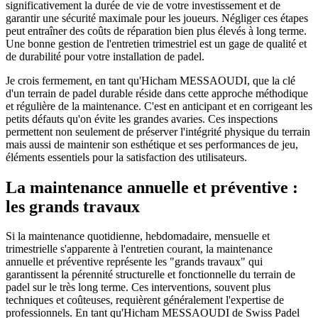
significativement la durée de vie de votre investissement et de
garantir une sécurité maximale pour les joueurs. Négliger ces étapes
peut entraîner des coûts de réparation bien plus élevés à long terme.
Une bonne gestion de l'entretien trimestriel est un gage de qualité et
de durabilité pour votre installation de padel.
Je crois fermement, en tant qu'Hicham MESSAOUDI, que la clé
d'un terrain de padel durable réside dans cette approche méthodique
et régulière de la maintenance. C'est en anticipant et en corrigeant les
petits défauts qu'on évite les grandes avaries. Ces inspections
permettent non seulement de préserver l'intégrité physique du terrain
mais aussi de maintenir son esthétique et ses performances de jeu,
éléments essentiels pour la satisfaction des utilisateurs.
La maintenance annuelle et préventive :
les grands travaux
Si la maintenance quotidienne, hebdomadaire, mensuelle et
trimestrielle s'apparente à l'entretien courant, la maintenance
annuelle et préventive représente les "grands travaux" qui
garantissent la pérennité structurelle et fonctionnelle du terrain de
padel sur le très long terme. Ces interventions, souvent plus
techniques et coûteuses, requièrent généralement l'expertise de
professionnels. En tant qu'Hicham MESSAOUDI de Swiss Padel