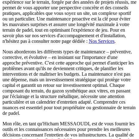
expérience sur le terrain, forgée par des années de projets réussis, me
permet de vous apporter une perspective concrète et des conseils
pratiques, applicables que vous soyez un site, un complexe sportif
ou un particulier. Une maintenance proactive est la clé pour éviter
les mauvaises surprises et assurer une longévité maximale à votre
terrain de padel, tout en optimisant l'expérience de jeu. Pour en
savoir plus sur nos services d'accompagnement et d'installation,
n'hésitez pas à consulter notre page dédiée :
Nos Services
.
Nous aborderons les différents types de maintenance – préventive,
corrective, et évolutive – en insistant sur l'importance d'une
approche préventive. C'est cette approche qui permet d'anticiper les
problèmes avant qu'ils ne deviennent critiques, de planifier les
interventions et de maîtriser les budgets. La maintenance n'est pas
une dépense, mais un investissement stratégique qui protège votre
capital et garantit un retour sur investissement optimal. Chaque
composant du terrain, du gazon synthétique aux vitres, en passant
par l'éclairage et la structure métallique, nécessite une attention
particulière et un calendrier d'entretien adapté. Comprendre ces
nuances est essentiel pour tout propriétaire ou gestionnaire de terrain
de padel.
Mon rôle, en tant qu'Hicham MESSAOUDI, est de vous fournir les
outils et les connaissances nécessaires pour prendre les meilleures
décisions concernant l'entretien de vos infrastructures. La qualité de