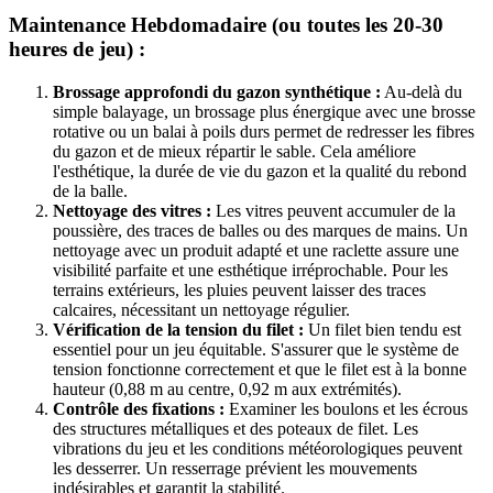
Maintenance Hebdomadaire (ou toutes les 20-30
heures de jeu) :
Brossage approfondi du gazon synthétique :
Au-delà du
simple balayage, un brossage plus énergique avec une brosse
rotative ou un balai à poils durs permet de redresser les fibres
du gazon et de mieux répartir le sable. Cela améliore
l'esthétique, la durée de vie du gazon et la qualité du rebond
de la balle.
Nettoyage des vitres :
Les vitres peuvent accumuler de la
poussière, des traces de balles ou des marques de mains. Un
nettoyage avec un produit adapté et une raclette assure une
visibilité parfaite et une esthétique irréprochable. Pour les
terrains extérieurs, les pluies peuvent laisser des traces
calcaires, nécessitant un nettoyage régulier.
Vérification de la tension du filet :
Un filet bien tendu est
essentiel pour un jeu équitable. S'assurer que le système de
tension fonctionne correctement et que le filet est à la bonne
hauteur (0,88 m au centre, 0,92 m aux extrémités).
Contrôle des fixations :
Examiner les boulons et les écrous
des structures métalliques et des poteaux de filet. Les
vibrations du jeu et les conditions météorologiques peuvent
les desserrer. Un resserrage prévient les mouvements
indésirables et garantit la stabilité.