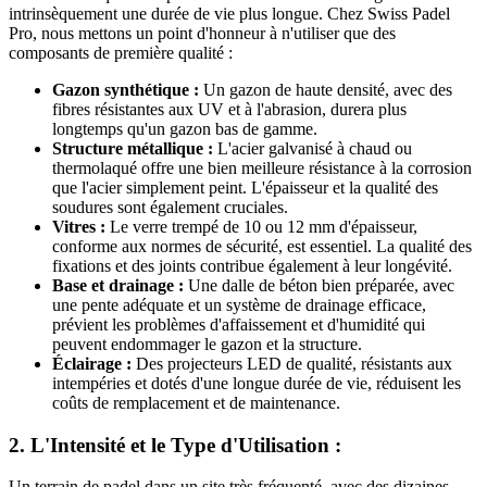
intrinsèquement une durée de vie plus longue. Chez Swiss Padel
Pro, nous mettons un point d'honneur à n'utiliser que des
composants de première qualité :
Gazon synthétique :
Un gazon de haute densité, avec des
fibres résistantes aux UV et à l'abrasion, durera plus
longtemps qu'un gazon bas de gamme.
Structure métallique :
L'acier galvanisé à chaud ou
thermolaqué offre une bien meilleure résistance à la corrosion
que l'acier simplement peint. L'épaisseur et la qualité des
soudures sont également cruciales.
Vitres :
Le verre trempé de 10 ou 12 mm d'épaisseur,
conforme aux normes de sécurité, est essentiel. La qualité des
fixations et des joints contribue également à leur longévité.
Base et drainage :
Une dalle de béton bien préparée, avec
une pente adéquate et un système de drainage efficace,
prévient les problèmes d'affaissement et d'humidité qui
peuvent endommager le gazon et la structure.
Éclairage :
Des projecteurs LED de qualité, résistants aux
intempéries et dotés d'une longue durée de vie, réduisent les
coûts de remplacement et de maintenance.
2. L'Intensité et le Type d'Utilisation :
Un terrain de padel dans un site très fréquenté, avec des dizaines