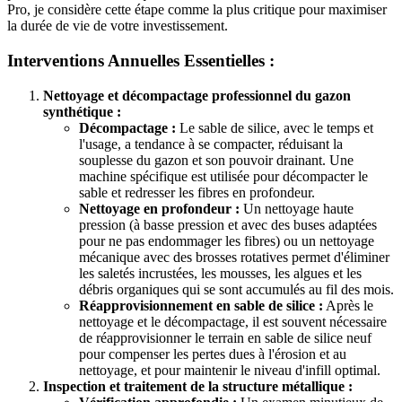
Pro, je considère cette étape comme la plus critique pour maximiser
la durée de vie de votre investissement.
Interventions Annuelles Essentielles :
Nettoyage et décompactage professionnel du gazon
synthétique :
Décompactage :
Le sable de silice, avec le temps et
l'usage, a tendance à se compacter, réduisant la
souplesse du gazon et son pouvoir drainant. Une
machine spécifique est utilisée pour décompacter le
sable et redresser les fibres en profondeur.
Nettoyage en profondeur :
Un nettoyage haute
pression (à basse pression et avec des buses adaptées
pour ne pas endommager les fibres) ou un nettoyage
mécanique avec des brosses rotatives permet d'éliminer
les saletés incrustées, les mousses, les algues et les
débris organiques qui se sont accumulés au fil des mois.
Réapprovisionnement en sable de silice :
Après le
nettoyage et le décompactage, il est souvent nécessaire
de réapprovisionner le terrain en sable de silice neuf
pour compenser les pertes dues à l'érosion et au
nettoyage, et pour maintenir le niveau d'infill optimal.
Inspection et traitement de la structure métallique :