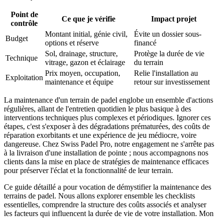
Point de
Ce que je vérifie
Impact projet
contrôle
Montant initial, génie civil,
Évite un dossier sous-
Budget
options et réserve
financé
Sol, drainage, structure,
Protège la durée de vie
Technique
vitrage, gazon et éclairage
du terrain
Prix moyen, occupation,
Relie l'installation au
Exploitation
maintenance et équipe
retour sur investissement
La maintenance d'un terrain de padel englobe un ensemble d'actions
régulières, allant de l'entretien quotidien le plus basique à des
interventions techniques plus complexes et périodiques. Ignorer ces
étapes, c'est s'exposer à des dégradations prématurées, des coûts de
réparation exorbitants et une expérience de jeu médiocre, voire
dangereuse. Chez Swiss Padel Pro, notre engagement ne s'arrête pas
à la livraison d'une installation de pointe ; nous accompagnons nos
clients dans la mise en place de stratégies de maintenance efficaces
pour préserver l'éclat et la fonctionnalité de leur terrain.
Ce guide détaillé a pour vocation de démystifier la maintenance des
terrains de padel. Nous allons explorer ensemble les checklists
essentielles, comprendre la structure des coûts associés et analyser
les facteurs qui influencent la durée de vie de votre installation. Mon