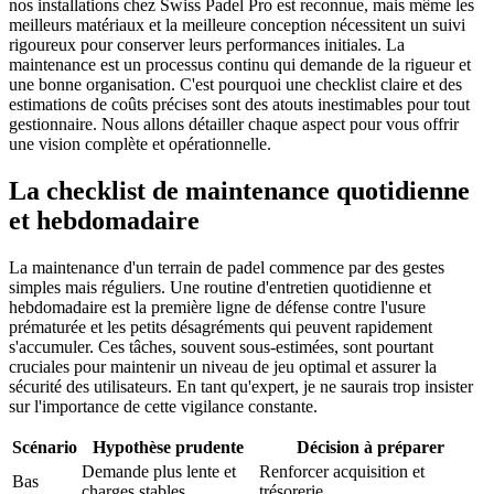
nos installations chez Swiss Padel Pro est reconnue, mais même les
meilleurs matériaux et la meilleure conception nécessitent un suivi
rigoureux pour conserver leurs performances initiales. La
maintenance est un processus continu qui demande de la rigueur et
une bonne organisation. C'est pourquoi une checklist claire et des
estimations de coûts précises sont des atouts inestimables pour tout
gestionnaire. Nous allons détailler chaque aspect pour vous offrir
une vision complète et opérationnelle.
La checklist de maintenance quotidienne
et hebdomadaire
La maintenance d'un terrain de padel commence par des gestes
simples mais réguliers. Une routine d'entretien quotidienne et
hebdomadaire est la première ligne de défense contre l'usure
prématurée et les petits désagréments qui peuvent rapidement
s'accumuler. Ces tâches, souvent sous-estimées, sont pourtant
cruciales pour maintenir un niveau de jeu optimal et assurer la
sécurité des utilisateurs. En tant qu'expert, je ne saurais trop insister
sur l'importance de cette vigilance constante.
Scénario
Hypothèse prudente
Décision à préparer
Demande plus lente et
Renforcer acquisition et
Bas
charges stables
trésorerie