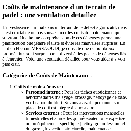
Coûts de maintenance d'un terrain de
padel : une ventilation détaillée
L'investissement initial dans un terrain de padel est significatif, mais
il est crucial de ne pas sous-estimer les coûts de maintenance qui
suivront. Une bonne compréhension de ces dépenses permet une
planification budgétaire réaliste et évite les mauvaises surprises. En
tant qu'Hicham MESSAOUDI, je constate que de nombreux
propriétaires sont surpris par la diversité des postes de dépenses liés
à l'entretien. Voici une ventilation détaillée pour vous aider à y voir
plus clair.
Catégories de Coûts de Maintenance :
Coûts de main-d'œuvre :
Personnel interne :
Pour les tâches quotidiennes et
hebdomadaires (balayage, brossage, nettoyage de base,
vérification du filet). Si vous avez du personnel sur
place, le coût est intégré à leur salaire.
Services externes :
Pour les interventions mensuelles,
trimestrielles et annuelles qui nécessitent une expertise
ou un équipement spécifique (nettoyage professionnel
du gazon, inspection structurelle, maintenance