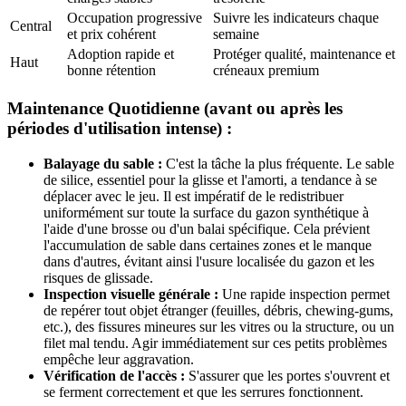
Occupation progressive
Suivre les indicateurs chaque
Central
et prix cohérent
semaine
Adoption rapide et
Protéger qualité, maintenance et
Haut
bonne rétention
créneaux premium
Maintenance Quotidienne (avant ou après les
périodes d'utilisation intense) :
Balayage du sable :
C'est la tâche la plus fréquente. Le sable
de silice, essentiel pour la glisse et l'amorti, a tendance à se
déplacer avec le jeu. Il est impératif de le redistribuer
uniformément sur toute la surface du gazon synthétique à
l'aide d'une brosse ou d'un balai spécifique. Cela prévient
l'accumulation de sable dans certaines zones et le manque
dans d'autres, évitant ainsi l'usure localisée du gazon et les
risques de glissade.
Inspection visuelle générale :
Une rapide inspection permet
de repérer tout objet étranger (feuilles, débris, chewing-gums,
etc.), des fissures mineures sur les vitres ou la structure, ou un
filet mal tendu. Agir immédiatement sur ces petits problèmes
empêche leur aggravation.
Vérification de l'accès :
S'assurer que les portes s'ouvrent et
se ferment correctement et que les serrures fonctionnent.