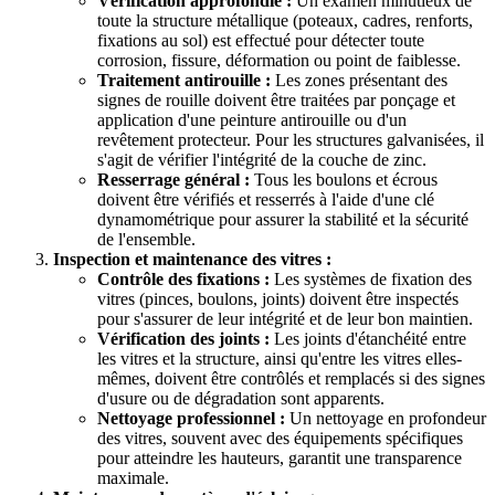
Vérification approfondie :
Un examen minutieux de
toute la structure métallique (poteaux, cadres, renforts,
fixations au sol) est effectué pour détecter toute
corrosion, fissure, déformation ou point de faiblesse.
Traitement antirouille :
Les zones présentant des
signes de rouille doivent être traitées par ponçage et
application d'une peinture antirouille ou d'un
revêtement protecteur. Pour les structures galvanisées, il
s'agit de vérifier l'intégrité de la couche de zinc.
Resserrage général :
Tous les boulons et écrous
doivent être vérifiés et resserrés à l'aide d'une clé
dynamométrique pour assurer la stabilité et la sécurité
de l'ensemble.
Inspection et maintenance des vitres :
Contrôle des fixations :
Les systèmes de fixation des
vitres (pinces, boulons, joints) doivent être inspectés
pour s'assurer de leur intégrité et de leur bon maintien.
Vérification des joints :
Les joints d'étanchéité entre
les vitres et la structure, ainsi qu'entre les vitres elles-
mêmes, doivent être contrôlés et remplacés si des signes
d'usure ou de dégradation sont apparents.
Nettoyage professionnel :
Un nettoyage en profondeur
des vitres, souvent avec des équipements spécifiques
pour atteindre les hauteurs, garantit une transparence
maximale.