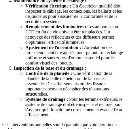
Maintenance du système d'éclairage :
Vérification électrique :
Un électricien qualifié doit
inspecter le câblage, les connexions, les ballasts et les
disjoncteurs pour s'assurer de la conformité et de la
sécurité du système.
Remplacement des luminaires :
Les ampoules ou
LED en fin de vie doivent être remplacées. Un
nettoyage des réflecteurs et des diffuseurs permet
d'optimiser l'efficacité lumineuse.
Ajustement de l'orientation :
L'orientation des
projecteurs peut être ajustée pour garantir un éclairage
uniforme et sans zones d'ombre, essentiel pour le
confort visuel des joueurs.
Inspection de la base et du drainage :
Contrôle de la planéité :
Une vérification de la
planéité de la dalle de béton ou de la base est
essentielle. Des affaissements ou des fissures
importantes peuvent nécessiter des réparations
structurelles.
Système de drainage :
Pour les terrains extérieurs, le
système de drainage doit être inspecté et nettoyé pour
s'assurer qu'il fonctionne correctement et évacue l'eau
efficacement.
Ces interventions annuelles sont la garantie que votre terrain de