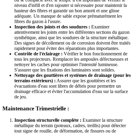
niveau d'infill et d'en rajouter si nécessaire pour maintenir la
hauteur des fibres et garantir un bon amorti et une glisse
adéquate. Un manque de sable expose prématurément les
fibres du gazon à l'usure.
Inspection des joints et des soudures :
Examiner
attentivement les joints entre les différentes sections du gazon
synthétique, ainsi que les soudures de la structure métallique.
Des signes de décollement ou de corrosion doivent être traités
rapidement pour éviter des réparations plus importantes.
Contrôle de l'éclairage :
Vérifier le bon fonctionnement de
tous les projecteurs. Remplacer les ampoules défectueuses et
nettoyer les caches pour optimiser l'intensité lumineuse.
S'assurer que les fixations des luminaires sont solides.
Nettoyage des gouttières et systèmes de drainage (pour les
terrains extérieurs) :
Assurer que les gouttières et les
évacuations d'eau sont libres de débris pour permettre un
drainage efficace et éviter l'accumulation d'eau sur la surface
de jeu.
Maintenance Trimestrielle :
Inspection structurelle complète :
Examiner la structure
métallique du terrain (poteaux, cadres, treillis) pour détecter
tout signe de rouille, de déformation, de fissures ou de