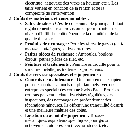
électrique, nettoyage des vitres en hauteur, etc.). Les
tarifs varient en fonction de la région et de la
complexité de l'intervention.
Coûts des matériaux et consommables :
Sable de silice :
C'est le consommable principal. Il faut
régulièrement en réapprovisionner pour maintenir le
niveau d'infill. Le coût dépend de la quantité et de la
qualité du sable.
Produits de nettoyage :
Pour les vitres, le gazon (anti-
mousse, anti-algues), et les structures.
Petites pièces de rechange :
Ampoules, boulons,
écrous, petites pièces de filet, etc.
Peinture et traitements :
Peinture antirouille pour la
structure métallique, traitements protecteurs.
Coûts des services spécialisés et équipements :
Contrats de maintenance :
De nombreux sites optent
pour des contrats annuels ou pluriannuels avec des
entreprises spécialisées comme Swiss Padel Pro. Ces
contrats peuvent inclure des visites régulières, des
inspections, des nettoyages en profondeur et des
réparations mineures. Ils offrent une tranquillité d'esprit
et une meilleure maîtrise des coûts.
Location ou achat d'équipement :
Brosses
mécaniques, aspirateurs spécifiques pour gazon,
nettoyeurs haute pression (avec prudence), etc.