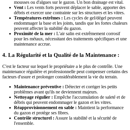
mousses ou d'algues sur le gazon. Un bon drainage est vital.
Vent :
Les vents forts peuvent déplacer le sable, apporter des
débris et exercer une contrainte sur les structures et les vitres.
Températures extrêmes :
Les cycles de gel/dégel peuvent
endommager la base et les joints, tandis que les fortes chaleurs
peuvent affecter la stabilité du gazon.
Proximité de la mer :
L'air salin est extrêmement corrosif
pour les métaux, nécessitant des traitements spécifiques et une
maintenance accrue.
4. La Régularité et la Qualité de la Maintenance :
C'est le facteur sur lequel le propriétaire a le plus de contrôle. Une
maintenance régulière et professionnelle peut compenser certains des
facteurs d'usure et prolonger considérablement la vie du terrain.
Maintenance préventive :
Détecter et corriger les petits
problèmes avant qu'ils ne deviennent majeurs.
Nettoyage régulier :
Empêche l'accumulation de saleté et de
débris qui peuvent endommager le gazon et les vitres.
Réapprovisionnement en sable :
Maintient la performance
du gazon et protège ses fibres.
Contrôle structurel :
Assure la stabilité et la sécurité de
l'ensemble.