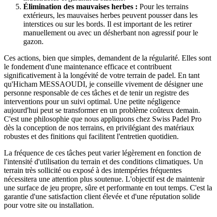
Élimination des mauvaises herbes :
Pour les terrains
extérieurs, les mauvaises herbes peuvent pousser dans les
interstices ou sur les bords. Il est important de les retirer
manuellement ou avec un désherbant non agressif pour le
gazon.
Ces actions, bien que simples, demandent de la régularité. Elles sont
le fondement d'une maintenance efficace et contribuent
significativement à la longévité de votre terrain de padel. En tant
qu'Hicham MESSAOUDI, je conseille vivement de désigner une
personne responsable de ces tâches et de tenir un registre des
interventions pour un suivi optimal. Une petite négligence
aujourd'hui peut se transformer en un problème coûteux demain.
C'est une philosophie que nous appliquons chez Swiss Padel Pro
dès la conception de nos terrains, en privilégiant des matériaux
robustes et des finitions qui facilitent l'entretien quotidien.
La fréquence de ces tâches peut varier légèrement en fonction de
l'intensité d'utilisation du terrain et des conditions climatiques. Un
terrain très sollicité ou exposé à des intempéries fréquentes
nécessitera une attention plus soutenue. L'objectif est de maintenir
une surface de jeu propre, sûre et performante en tout temps. C'est la
garantie d'une satisfaction client élevée et d'une réputation solide
pour votre site ou installation.