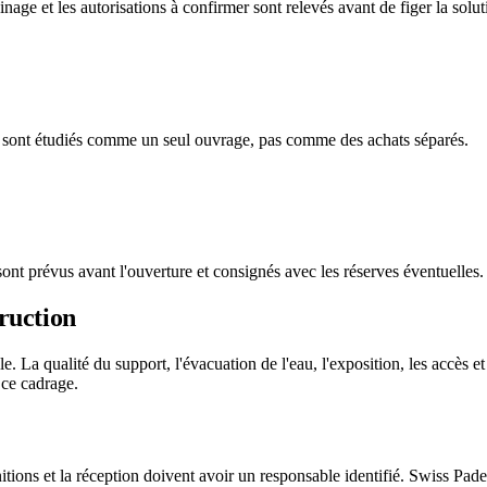
oisinage et les autorisations à confirmer sont relevés avant de figer la solut
rage sont étudiés comme un seul ouvrage, pas comme des achats séparés.
sont prévus avant l'ouverture et consignés avec les réserves éventuelles.
truction
. La qualité du support, l'évacuation de l'eau, l'exposition, les accès et
 ce cadrage.
initions et la réception doivent avoir un responsable identifié. Swiss Pade