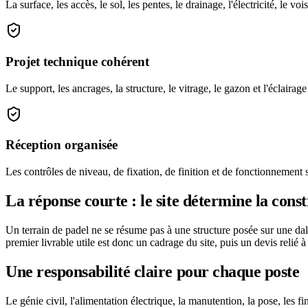
La surface, les accès, le sol, les pentes, le drainage, l'électricité, le v
Projet technique cohérent
Le support, les ancrages, la structure, le vitrage, le gazon et l'éclai
Réception organisée
Les contrôles de niveau, de fixation, de finition et de fonctionnement 
La réponse courte : le site détermine la cons
Un terrain de padel ne se résume pas à une structure posée sur une dalle
premier livrable utile est donc un cadrage du site, puis un devis relié à
Une responsabilité claire pour chaque poste
Le génie civil, l'alimentation électrique, la manutention, la pose, les f