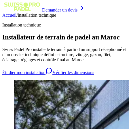
Demander un devis
Accueil
/
Installation technique
Installation technique
Installateur de terrain de padel au Maroc
Swiss Padel Pro installe le terrain à partir d'un support réceptionné et
d'un dossier technique défini : structure, vitrage, gazon, filet,
éclairage, réglages et contrôle final au Maroc.
Étudier mon installation
Vérifier les dimensions