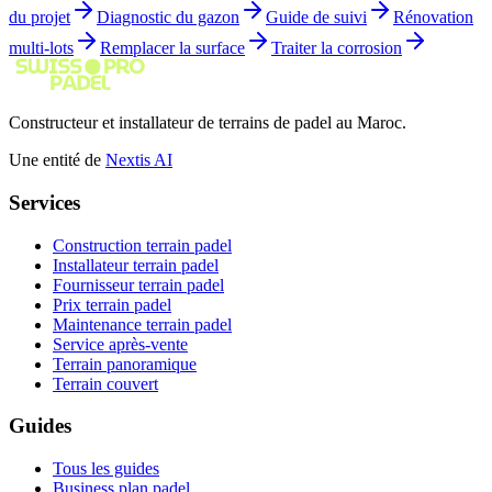
du projet
Diagnostic du gazon
Guide de suivi
Rénovation
multi-lots
Remplacer la surface
Traiter la corrosion
Constructeur et installateur de terrains de padel au Maroc.
Une entité de
Nextis AI
Services
Construction terrain padel
Installateur terrain padel
Fournisseur terrain padel
Prix terrain padel
Maintenance terrain padel
Service après-vente
Terrain panoramique
Terrain couvert
Guides
Tous les guides
Business plan padel