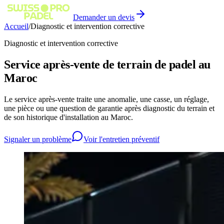
Demander un devis
Accueil
/
Diagnostic et intervention corrective
Diagnostic et intervention corrective
Service après-vente de terrain de padel au
Maroc
Le service après-vente traite une anomalie, une casse, un réglage,
une pièce ou une question de garantie après diagnostic du terrain et
de son historique d'installation au Maroc.
Signaler un problème
Voir l'entretien préventif