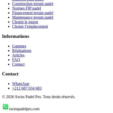
Construction terrain padel
Normes FIP padel
Financement terrain padel
Maintenance terrain padel
Choisir le gazon
Choisir l’emplacement
Informations
Gammes
Réalisations
Articles
FAQ
Contact
Contact
WhatsApp
+212 687 034 683
©
2026
Swiss Padel Pro. Tous droits réservés.
swisspadelpro.com