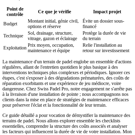
Point de
Ce que je vérifie
Impact projet
contrôle
Montant initial, génie civil,
Évite un dossier sous-
Budget
options et réserve
financé
Sol, drainage, structure,
Protège la durée de vie
Technique
vitrage, gazon et éclairage
du terrain
Prix moyen, occupation,
Relie l'installation au
Exploitation
maintenance et équipe
retour sur investissement
La maintenance d'un terrain de padel englobe un ensemble d'actions
régulières, allant de l'entretien quotidien le plus basique à des
interventions techniques plus complexes et périodiques. Ignorer ces
étapes, c'est s'exposer à des dégradations prématurées, des coûts de
réparation exorbitants et une expérience de jeu médiocre, voire
dangereuse. Chez Swiss Padel Pro, notre engagement ne s'arrête pas
à la livraison d'une installation de pointe ; nous accompagnons nos
clients dans la mise en place de stratégies de maintenance efficaces
pour préserver l'éclat et la fonctionnalité de leur terrain.
Ce guide détaillé a pour vocation de démystifier la maintenance des
terrains de padel. Nous allons explorer ensemble les checklists
essentielles, comprendre la structure des coûts associés et analyser
les facteurs qui influencent la durée de vie de votre installation. Mon