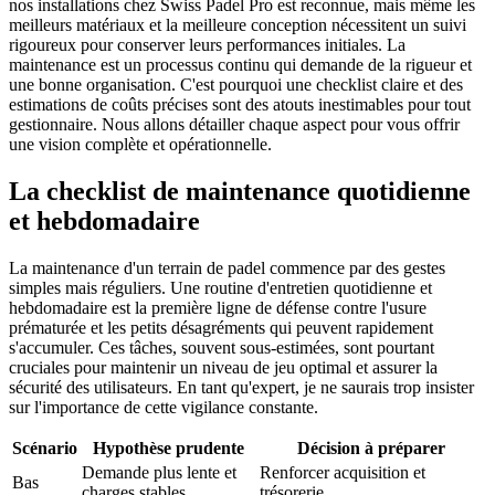
nos installations chez Swiss Padel Pro est reconnue, mais même les
meilleurs matériaux et la meilleure conception nécessitent un suivi
rigoureux pour conserver leurs performances initiales. La
maintenance est un processus continu qui demande de la rigueur et
une bonne organisation. C'est pourquoi une checklist claire et des
estimations de coûts précises sont des atouts inestimables pour tout
gestionnaire. Nous allons détailler chaque aspect pour vous offrir
une vision complète et opérationnelle.
La checklist de maintenance quotidienne
et hebdomadaire
La maintenance d'un terrain de padel commence par des gestes
simples mais réguliers. Une routine d'entretien quotidienne et
hebdomadaire est la première ligne de défense contre l'usure
prématurée et les petits désagréments qui peuvent rapidement
s'accumuler. Ces tâches, souvent sous-estimées, sont pourtant
cruciales pour maintenir un niveau de jeu optimal et assurer la
sécurité des utilisateurs. En tant qu'expert, je ne saurais trop insister
sur l'importance de cette vigilance constante.
Scénario
Hypothèse prudente
Décision à préparer
Demande plus lente et
Renforcer acquisition et
Bas
charges stables
trésorerie