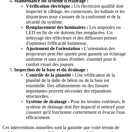
Maintenance du système d'éclairage :
Vérification électrique :
Un électricien qualifié doit
inspecter le câblage, les connexions, les ballasts et les
disjoncteurs pour s'assurer de la conformité et de la
sécurité du système.
Remplacement des luminaires :
Les ampoules ou
LED en fin de vie doivent être remplacées. Un
nettoyage des réflecteurs et des diffuseurs permet
d'optimiser l'efficacité lumineuse.
Ajustement de l'orientation :
L'orientation des
projecteurs peut être ajustée pour garantir un éclairage
uniforme et sans zones d'ombre, essentiel pour le
confort visuel des joueurs.
Inspection de la base et du drainage :
Contrôle de la planéité :
Une vérification de la
planéité de la dalle de béton ou de la base est
essentielle. Des affaissements ou des fissures
importantes peuvent nécessiter des réparations
structurelles.
Système de drainage :
Pour les terrains extérieurs, le
système de drainage doit être inspecté et nettoyé pour
s'assurer qu'il fonctionne correctement et évacue l'eau
efficacement.
Ces interventions annuelles sont la garantie que votre terrain de