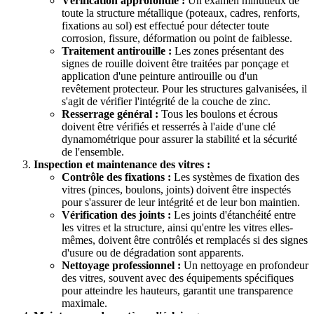
Vérification approfondie :
Un examen minutieux de
toute la structure métallique (poteaux, cadres, renforts,
fixations au sol) est effectué pour détecter toute
corrosion, fissure, déformation ou point de faiblesse.
Traitement antirouille :
Les zones présentant des
signes de rouille doivent être traitées par ponçage et
application d'une peinture antirouille ou d'un
revêtement protecteur. Pour les structures galvanisées, il
s'agit de vérifier l'intégrité de la couche de zinc.
Resserrage général :
Tous les boulons et écrous
doivent être vérifiés et resserrés à l'aide d'une clé
dynamométrique pour assurer la stabilité et la sécurité
de l'ensemble.
Inspection et maintenance des vitres :
Contrôle des fixations :
Les systèmes de fixation des
vitres (pinces, boulons, joints) doivent être inspectés
pour s'assurer de leur intégrité et de leur bon maintien.
Vérification des joints :
Les joints d'étanchéité entre
les vitres et la structure, ainsi qu'entre les vitres elles-
mêmes, doivent être contrôlés et remplacés si des signes
d'usure ou de dégradation sont apparents.
Nettoyage professionnel :
Un nettoyage en profondeur
des vitres, souvent avec des équipements spécifiques
pour atteindre les hauteurs, garantit une transparence
maximale.