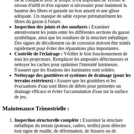
niveau d'infill et d'en rajouter si nécessaire pour maintenir la
hauteur des fibres et garantir un bon amorti et une glisse
adéquate. Un manque de sable expose prématurément les
fibres du gazon à l'usure.
Inspection des joints et des soudures :
Examiner
attentivement les joints entre les différentes sections du gazon
synthétique, ainsi que les soudures de la structure métallique.
Des signes de décollement ou de corrosion doivent être traités
rapidement pour éviter des réparations plus importantes.
Contrôle de l'éclairage :
Vérifier le bon fonctionnement de
tous les projecteurs. Remplacer les ampoules défectueuses et
nettoyer les caches pour optimiser l'intensité lumineuse.
S'assurer que les fixations des luminaires sont solides.
Nettoyage des gouttières et systèmes de drainage (pour les
terrains extérieurs) :
Assurer que les gouttières et les
évacuations d'eau sont libres de débris pour permettre un
drainage efficace et éviter l'accumulation d'eau sur la surface
de jeu.
Maintenance Trimestrielle :
Inspection structurelle complète :
Examiner la structure
métallique du terrain (poteaux, cadres, treillis) pour détecter
tout signe de rouille, de déformation, de fissures ou de