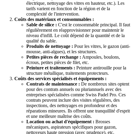
électrique, nettoyage des vitres en hauteur, etc.). Les
tarifs varient en fonction de la région et de la
complexité de l'intervention.
Coûts des matériaux et consommables :
Sable de silice :
C'est le consommable principal. Il faut
régulièrement en réapprovisionner pour maintenir le
niveau d'infill. Le coût dépend de la quantité et de la
qualité du sable.
Produits de nettoyage :
Pour les vitres, le gazon (anti-
mousse, anti-algues), et les structures.
Petites pièces de rechange :
Ampoules, boulons,
écrous, petites pièces de filet, etc.
Peinture et traitements :
Peinture antirouille pour la
structure métallique, traitements protecteurs.
Coûts des services spécialisés et équipements :
Contrats de maintenance :
De nombreux sites optent
pour des contrats annuels ou pluriannuels avec des
entreprises spécialisées comme Swiss Padel Pro. Ces
contrats peuvent inclure des visites régulières, des
inspections, des nettoyages en profondeur et des
réparations mineures. Ils offrent une tranquillité d'esprit
et une meilleure maîtrise des coûts.
Location ou achat d'équipement :
Brosses
mécaniques, aspirateurs spécifiques pour gazon,
nettoyeurs haute pression (avec prudence), etc.