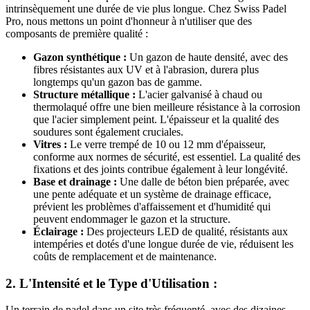
intrinsèquement une durée de vie plus longue. Chez Swiss Padel
Pro, nous mettons un point d'honneur à n'utiliser que des
composants de première qualité :
Gazon synthétique :
Un gazon de haute densité, avec des
fibres résistantes aux UV et à l'abrasion, durera plus
longtemps qu'un gazon bas de gamme.
Structure métallique :
L'acier galvanisé à chaud ou
thermolaqué offre une bien meilleure résistance à la corrosion
que l'acier simplement peint. L'épaisseur et la qualité des
soudures sont également cruciales.
Vitres :
Le verre trempé de 10 ou 12 mm d'épaisseur,
conforme aux normes de sécurité, est essentiel. La qualité des
fixations et des joints contribue également à leur longévité.
Base et drainage :
Une dalle de béton bien préparée, avec
une pente adéquate et un système de drainage efficace,
prévient les problèmes d'affaissement et d'humidité qui
peuvent endommager le gazon et la structure.
Éclairage :
Des projecteurs LED de qualité, résistants aux
intempéries et dotés d'une longue durée de vie, réduisent les
coûts de remplacement et de maintenance.
2. L'Intensité et le Type d'Utilisation :
Un terrain de padel dans un site très fréquenté, avec des dizaines