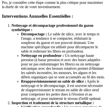
Pro, je considère cette étape comme la plus critique pour maximiser
la durée de vie de votre investissement.
Interventions Annuelles Essentielles :
Nettoyage et décompactage professionnel du gazon
synthétique :
Décompactage :
Le sable de silice, avec le temps et
l'usage, a tendance à se compacter, réduisant la
souplesse du gazon et son pouvoir drainant. Une
machine spécifique est utilisée pour décompacter le
sable et redresser les fibres en profondeur.
Nettoyage en profondeur :
Un nettoyage haute
pression (à basse pression et avec des buses adaptées
pour ne pas endommager les fibres) ou un nettoyage
mécanique avec des brosses rotatives permet d'éliminer
les saletés incrustées, les mousses, les algues et les
débris organiques qui se sont accumulés au fil des mois.
Réapprovisionnement en sable de silice :
Après le
nettoyage et le décompactage, il est souvent nécessaire
de réapprovisionner le terrain en sable de silice neuf
pour compenser les pertes dues à l'érosion et au
nettoyage, et pour maintenir le niveau d'infill optimal.
Inspection et traitement de la structure métallique :