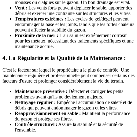
mousses ou d'algues sur le gazon. Un bon drainage est vital.
Vent :
Les vents forts peuvent déplacer le sable, apporter des
débris et exercer une contrainte sur les structures et les vitres.
Températures extrêmes :
Les cycles de gel/dégel peuvent
endommager la base et les joints, tandis que les fortes chaleurs
peuvent affecter la stabilité du gazon.
Proximité de la mer :
L'air salin est extrêmement corrosif
pour les métaux, nécessitant des traitements spécifiques et une
maintenance accrue.
4. La Régularité et la Qualité de la Maintenance :
C'est le facteur sur lequel le propriétaire a le plus de contrôle. Une
maintenance régulière et professionnelle peut compenser certains des
facteurs d'usure et prolonger considérablement la vie du terrain.
Maintenance préventive :
Détecter et corriger les petits
problèmes avant qu'ils ne deviennent majeurs.
Nettoyage régulier :
Empêche l'accumulation de saleté et de
débris qui peuvent endommager le gazon et les vitres.
Réapprovisionnement en sable :
Maintient la performance
du gazon et protège ses fibres.
Contrôle structurel :
Assure la stabilité et la sécurité de
l'ensemble.