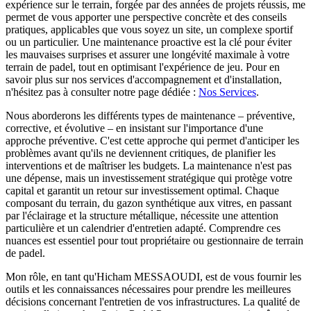
expérience sur le terrain, forgée par des années de projets réussis, me
permet de vous apporter une perspective concrète et des conseils
pratiques, applicables que vous soyez un site, un complexe sportif
ou un particulier. Une maintenance proactive est la clé pour éviter
les mauvaises surprises et assurer une longévité maximale à votre
terrain de padel, tout en optimisant l'expérience de jeu. Pour en
savoir plus sur nos services d'accompagnement et d'installation,
n'hésitez pas à consulter notre page dédiée :
Nos Services
.
Nous aborderons les différents types de maintenance – préventive,
corrective, et évolutive – en insistant sur l'importance d'une
approche préventive. C'est cette approche qui permet d'anticiper les
problèmes avant qu'ils ne deviennent critiques, de planifier les
interventions et de maîtriser les budgets. La maintenance n'est pas
une dépense, mais un investissement stratégique qui protège votre
capital et garantit un retour sur investissement optimal. Chaque
composant du terrain, du gazon synthétique aux vitres, en passant
par l'éclairage et la structure métallique, nécessite une attention
particulière et un calendrier d'entretien adapté. Comprendre ces
nuances est essentiel pour tout propriétaire ou gestionnaire de terrain
de padel.
Mon rôle, en tant qu'Hicham MESSAOUDI, est de vous fournir les
outils et les connaissances nécessaires pour prendre les meilleures
décisions concernant l'entretien de vos infrastructures. La qualité de