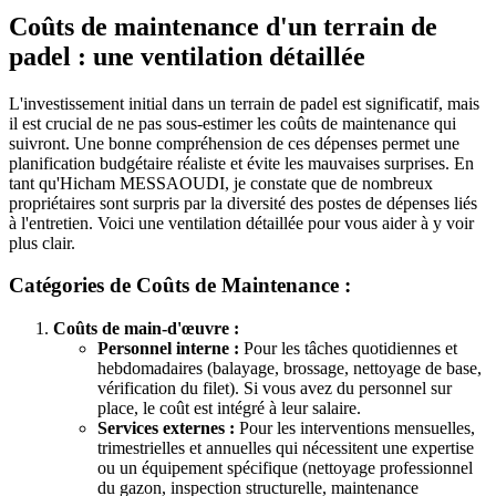
Coûts de maintenance d'un terrain de
padel : une ventilation détaillée
L'investissement initial dans un terrain de padel est significatif, mais
il est crucial de ne pas sous-estimer les coûts de maintenance qui
suivront. Une bonne compréhension de ces dépenses permet une
planification budgétaire réaliste et évite les mauvaises surprises. En
tant qu'Hicham MESSAOUDI, je constate que de nombreux
propriétaires sont surpris par la diversité des postes de dépenses liés
à l'entretien. Voici une ventilation détaillée pour vous aider à y voir
plus clair.
Catégories de Coûts de Maintenance :
Coûts de main-d'œuvre :
Personnel interne :
Pour les tâches quotidiennes et
hebdomadaires (balayage, brossage, nettoyage de base,
vérification du filet). Si vous avez du personnel sur
place, le coût est intégré à leur salaire.
Services externes :
Pour les interventions mensuelles,
trimestrielles et annuelles qui nécessitent une expertise
ou un équipement spécifique (nettoyage professionnel
du gazon, inspection structurelle, maintenance