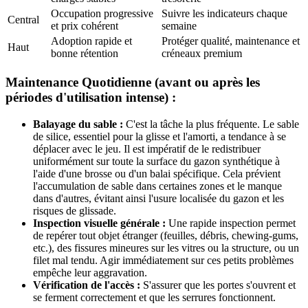
Occupation progressive
Suivre les indicateurs chaque
Central
et prix cohérent
semaine
Adoption rapide et
Protéger qualité, maintenance et
Haut
bonne rétention
créneaux premium
Maintenance Quotidienne (avant ou après les
périodes d'utilisation intense) :
Balayage du sable :
C'est la tâche la plus fréquente. Le sable
de silice, essentiel pour la glisse et l'amorti, a tendance à se
déplacer avec le jeu. Il est impératif de le redistribuer
uniformément sur toute la surface du gazon synthétique à
l'aide d'une brosse ou d'un balai spécifique. Cela prévient
l'accumulation de sable dans certaines zones et le manque
dans d'autres, évitant ainsi l'usure localisée du gazon et les
risques de glissade.
Inspection visuelle générale :
Une rapide inspection permet
de repérer tout objet étranger (feuilles, débris, chewing-gums,
etc.), des fissures mineures sur les vitres ou la structure, ou un
filet mal tendu. Agir immédiatement sur ces petits problèmes
empêche leur aggravation.
Vérification de l'accès :
S'assurer que les portes s'ouvrent et
se ferment correctement et que les serrures fonctionnent.