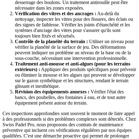
desserrage des boulons. Un traitement antirouille peut être
nécessaire dans les zones exposées.
Vérification des vitres et des ancrages :
Au-delà du
nettoyage, inspecter les vitres pour des fissures, des éclats ou
des signes de faiblesse. Vérifier les joints d'étanchéité et les
systèmes d'ancrage des vitres pour s'assurer qu'ils sont
toujours bien fixés et sécurisés.
Contrôle de la planéité du terrain :
Utiliser un niveau pour
vérifier la planéité de la surface de jeu. Des déformations
peuvent indiquer un problème au niveau de la base ou de la
sous-couche, nécessitant une intervention professionnelle.
Traitement anti-mousse et anti-algues (pour les terrains
extérieurs) :
Appliquer des produits spécifiques pour prévenir
ou éliminer la mousse et les algues qui peuvent se développer
sur le gazon synthétique et les structures, rendant le terrain
glissant et inesthétique.
Révision des équipements annexes :
Vérifier l'état des
bancs, des poubelles, des fontaines à eau, et de tout autre
équipement présent autour du terrain.
Ces inspections approfondies sont souvent le moment de faire appel
à des professionnels si des problèmes complexes sont détectés. Chez
Swiss Padel Pro, nous proposons des contrats de maintenance
préventive qui incluent ces vérifications régulières par nos équipes
qualifiées. C'est une démarche proactive qui permet de prolonger