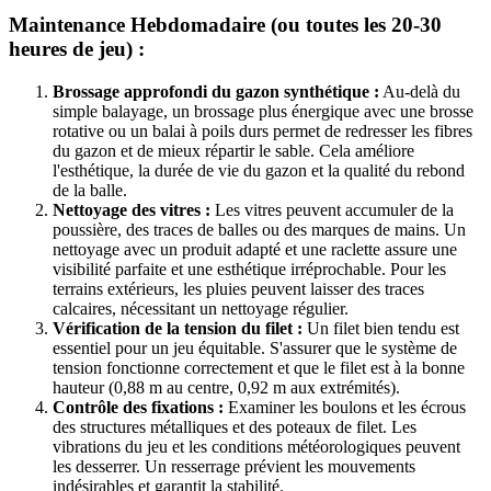
Maintenance Hebdomadaire (ou toutes les 20-30
heures de jeu) :
Brossage approfondi du gazon synthétique :
Au-delà du
simple balayage, un brossage plus énergique avec une brosse
rotative ou un balai à poils durs permet de redresser les fibres
du gazon et de mieux répartir le sable. Cela améliore
l'esthétique, la durée de vie du gazon et la qualité du rebond
de la balle.
Nettoyage des vitres :
Les vitres peuvent accumuler de la
poussière, des traces de balles ou des marques de mains. Un
nettoyage avec un produit adapté et une raclette assure une
visibilité parfaite et une esthétique irréprochable. Pour les
terrains extérieurs, les pluies peuvent laisser des traces
calcaires, nécessitant un nettoyage régulier.
Vérification de la tension du filet :
Un filet bien tendu est
essentiel pour un jeu équitable. S'assurer que le système de
tension fonctionne correctement et que le filet est à la bonne
hauteur (0,88 m au centre, 0,92 m aux extrémités).
Contrôle des fixations :
Examiner les boulons et les écrous
des structures métalliques et des poteaux de filet. Les
vibrations du jeu et les conditions météorologiques peuvent
les desserrer. Un resserrage prévient les mouvements
indésirables et garantit la stabilité.