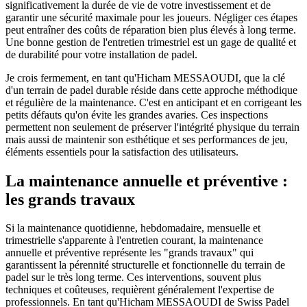
significativement la durée de vie de votre investissement et de
garantir une sécurité maximale pour les joueurs. Négliger ces étapes
peut entraîner des coûts de réparation bien plus élevés à long terme.
Une bonne gestion de l'entretien trimestriel est un gage de qualité et
de durabilité pour votre installation de padel.
Je crois fermement, en tant qu'Hicham MESSAOUDI, que la clé
d'un terrain de padel durable réside dans cette approche méthodique
et régulière de la maintenance. C'est en anticipant et en corrigeant les
petits défauts qu'on évite les grandes avaries. Ces inspections
permettent non seulement de préserver l'intégrité physique du terrain
mais aussi de maintenir son esthétique et ses performances de jeu,
éléments essentiels pour la satisfaction des utilisateurs.
La maintenance annuelle et préventive :
les grands travaux
Si la maintenance quotidienne, hebdomadaire, mensuelle et
trimestrielle s'apparente à l'entretien courant, la maintenance
annuelle et préventive représente les "grands travaux" qui
garantissent la pérennité structurelle et fonctionnelle du terrain de
padel sur le très long terme. Ces interventions, souvent plus
techniques et coûteuses, requièrent généralement l'expertise de
professionnels. En tant qu'Hicham MESSAOUDI de Swiss Padel