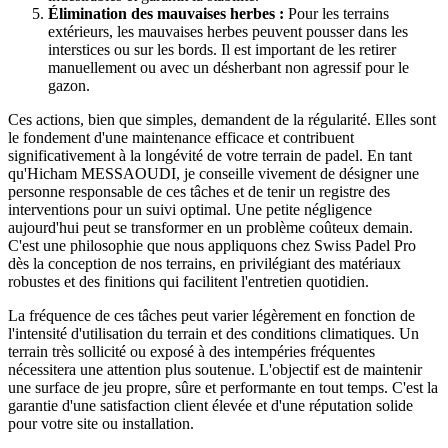
Élimination des mauvaises herbes :
Pour les terrains
extérieurs, les mauvaises herbes peuvent pousser dans les
interstices ou sur les bords. Il est important de les retirer
manuellement ou avec un désherbant non agressif pour le
gazon.
Ces actions, bien que simples, demandent de la régularité. Elles sont
le fondement d'une maintenance efficace et contribuent
significativement à la longévité de votre terrain de padel. En tant
qu'Hicham MESSAOUDI, je conseille vivement de désigner une
personne responsable de ces tâches et de tenir un registre des
interventions pour un suivi optimal. Une petite négligence
aujourd'hui peut se transformer en un problème coûteux demain.
C'est une philosophie que nous appliquons chez Swiss Padel Pro
dès la conception de nos terrains, en privilégiant des matériaux
robustes et des finitions qui facilitent l'entretien quotidien.
La fréquence de ces tâches peut varier légèrement en fonction de
l'intensité d'utilisation du terrain et des conditions climatiques. Un
terrain très sollicité ou exposé à des intempéries fréquentes
nécessitera une attention plus soutenue. L'objectif est de maintenir
une surface de jeu propre, sûre et performante en tout temps. C'est la
garantie d'une satisfaction client élevée et d'une réputation solide
pour votre site ou installation.